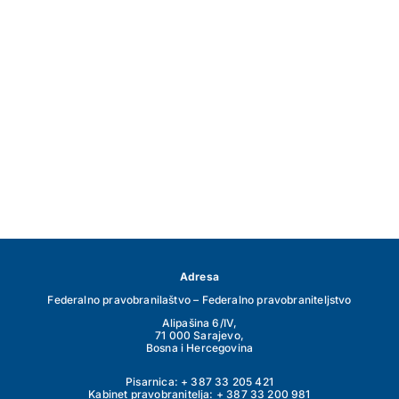
Adresa
Federalno pravobranilaštvo – Federalno pravobraniteljstvo
Alipašina 6/IV,
71 000 Sarajevo,
Bosna i Hercegovina
Pisarnica: + 387 33 205 421
Kabinet pravobranitelja: + 387 33 200 981