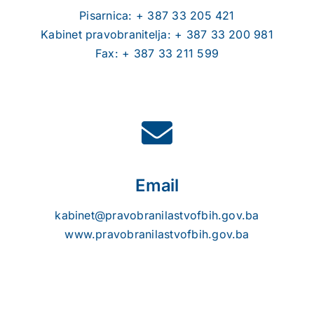
Pisarnica: + 387 33 205 421
Kabinet pravobranitelja: + 387 33 200 981
Fax: + 387 33 211 599
Email
kabinet@pravobranilastvofbih.gov.ba
www.pravobranilastvofbih.gov.ba